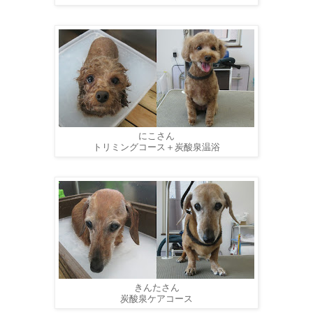
にこさん
トリミングコース＋炭酸泉温浴
きんたさん
炭酸泉ケアコース