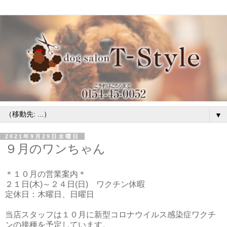
▼
2021年9月29日水曜日
９月のワンちゃん
＊１０月の営業案内＊
２１日(木)～２４日(日) ワクチン休暇
定休日：木曜日、日曜日
当店スタッフは１０月に新型コロナウイルス感染症ワクチ
ンの接種を予定しています。