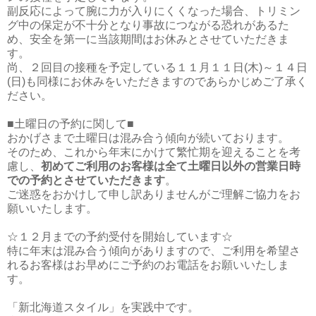
副反応によって腕に力が入りにくくなった場合、トリミン
グ中の保定が不十分となり事故につながる恐れがあるた
め、安全を第一に当該期間はお休みとさせていただきま
す。
尚、２回目の接種を予定している１１月１１日(木)～１４日
(日)も同様にお休みをいただきますのであらかじめご了承く
ださい。
■土曜日の予約に関して■
おかげさまで土曜日は混み合う傾向が続いております。
そのため、これから年末にかけて繁忙期を迎えることを考
慮し、
初めてご利用のお客様は全て土曜日以外の営業日時
での予約とさせていただきます
。
ご迷惑をおかけして申し訳ありませんがご理解ご協力をお
願いいたします。
☆１２月までの予約受付を開始しています☆
特に年末は混み合う傾向がありますので、ご利用を希望さ
れるお客様はお早めにご予約のお電話をお願いいたしま
す。
「新北海道スタイル」を実践中です。