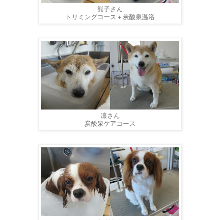
熊子さん
トリミングコース＋炭酸泉温浴
凛さん
炭酸泉ケアコース