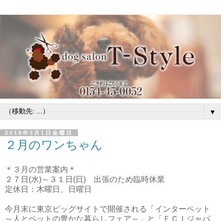
▼
2019年3月1日金曜日
２月のワンちゃん
＊３月の営業案内＊
２７日(水)～３１日(日) 出張のため臨時休業
定休日：木曜日、日曜日
今月末に東京ビッグサイトで開催される「インターペット
～人とペットの豊かな暮らしフェア～」と「ＦＣＩジャパ