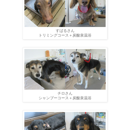
すばるさん
トリミングコース＋炭酸泉温浴
チロさん
シャンプーコース＋炭酸泉温浴