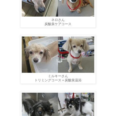
ネロさん
炭酸泉ケアコース
ミルキーさん
トリミングコース＋炭酸泉温浴