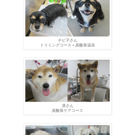
チビ子さん
トリミングコース＋炭酸泉温浴
凛さん
炭酸泉ケアコース