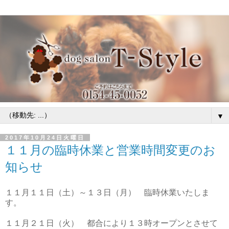
▼
2017年10月24日火曜日
１１月の臨時休業と営業時間変更のお
知らせ
１１月１１日（土）～１３日（月） 臨時休業いたしま
す。
１１月２１日（火） 都合により１３時オープンとさせて