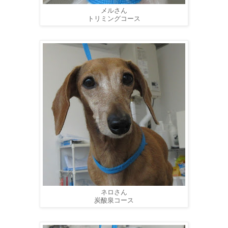
メルさん
トリミングコース
ネロさん
炭酸泉コース