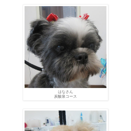
はなさん
炭酸泉コース