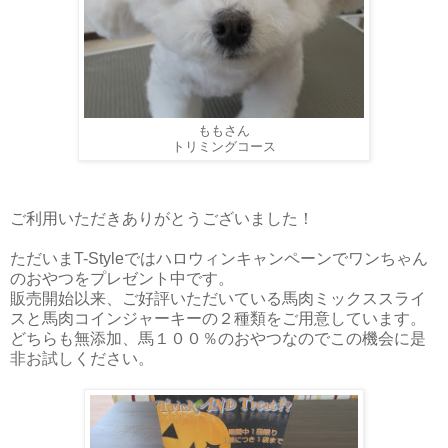
ももさん
トリミングコース
ご利用いただきありがとうございました！
ただいまT-Styleではハロウィンキャンペーンでワンちゃん
のおやつをプレゼント中です。
販売開始以来、ご好評いただいている馬肉ミックススライ
スと馬肉コインジャーキーの２種類をご用意しています。
どちらも無添加、馬１００％のおやつなのでこの機会に是
非お試しください。