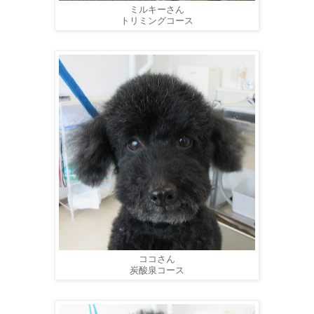
ミルキーさん
トリミングコース
ココさん
炭酸泉コース