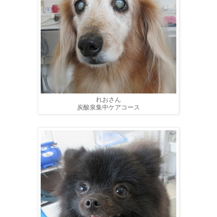
れおさん
炭酸泉集中ケアコース