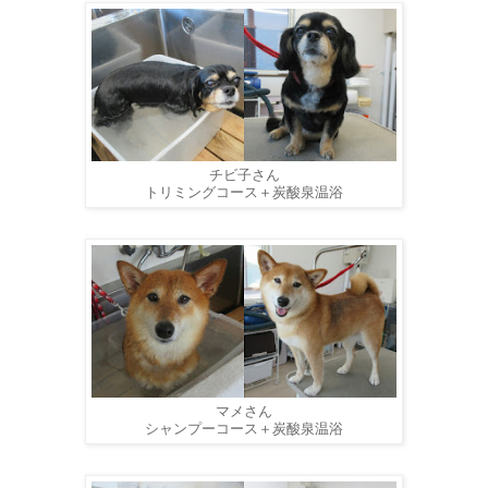
チビ子さん
トリミングコース＋炭酸泉温浴
マメさん
シャンプーコース＋炭酸泉温浴