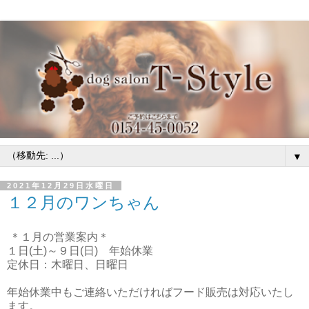
▼
2021年12月29日水曜日
１２月のワンちゃん
＊１月の営業案内＊
１日(土)～９日(日) 年始休業
定休日：木曜日、日曜日
年始休業中もご連絡いただければフード販売は対応いたし
ます。