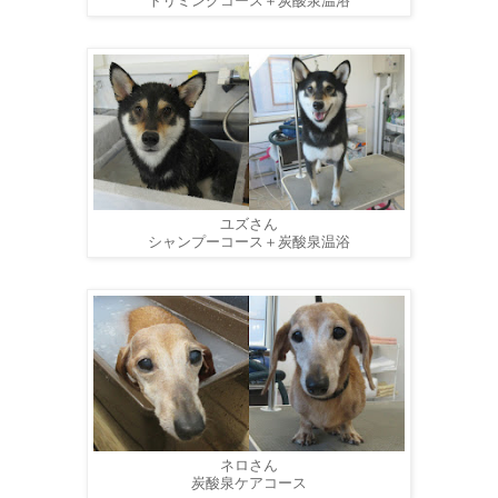
トリミングコース＋炭酸泉温浴
ユズさん
シャンプーコース＋炭酸泉温浴
ネロさん
炭酸泉ケアコース