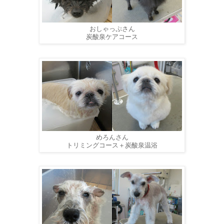
おしゃっぷさん
炭酸泉ケアコース
めろんさん
トリミングコース＋炭酸泉温浴