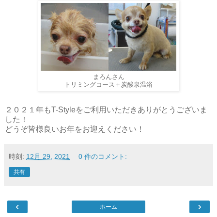
まろんさん
トリミングコース＋炭酸泉温浴
２０２１年もT-Styleをご利用いただきありがとうございま
した！
どうぞ皆様良いお年をお迎えください！
時刻:
12月 29, 2021
0 件のコメント:
共有
‹
›
ホーム