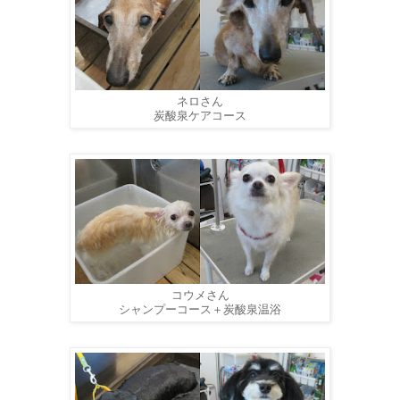
ネロさん
炭酸泉ケアコース
コウメさん
シャンプーコース＋炭酸泉温浴