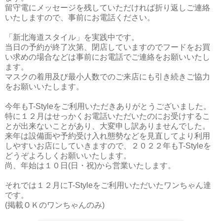
留守電にメッセージを残していただければ折り返しご連絡
いたしますので、事前にお電話ください。
「新北海道スタイル」を実践中です。
当日の予約が終了次第、閉店していますのでフードをお買
い求めの場合などは事前にお電話でご連絡をお願いいたし
ます。
マスクの着用及び最小人数でのご来店にも引き続きご協力
をお願いいたします。
今年もT-Styleをご利用いただきありがとうございました。
特に１２月はせっかくお電話いただいたのにお受けするこ
とが出来ないことがあり、大変申し訳ありませんでした。
来年は設備面や予約受け入れ態勢などを見直してより利用
しやすいお店にしていきますので、２０２２年もT-Styleを
どうぞよろしくお願いいたします。
尚、年始は１０日(日・祝)から営業いたします。
それでは１２月にT-Styleをご利用いただいたワンちゃん達
です。
(掲載ＯＫのワンちゃんのみ)