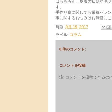
はもちろん、皮膚の状態や毛ヅ
す。
手作り食に関しても栄養バラン
事に関するお悩みはお気軽にご
時刻:
9月 19, 2017
ラベル:
コラム
0 件のコメント:
コメントを投稿
注: コメントを投稿できる