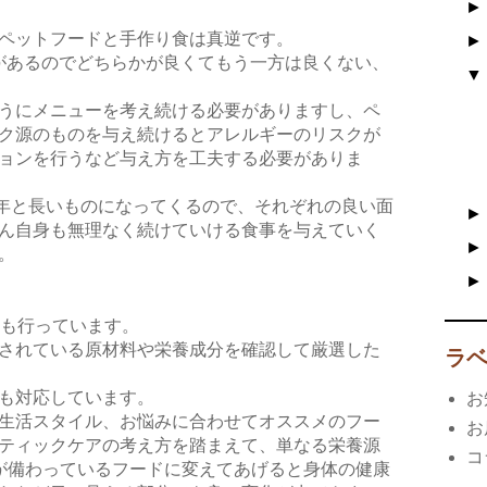
ペットフードと手作り食は真逆です。
があるのでどちらかが良くてもう一方は良くない、
うにメニューを考え続ける必要がありますし、ペ
ク源のものを与え続けるとアレルギーのリスクが
ョンを行うなど与え方を工夫する必要がありま
年と長いものになってくるので、それぞれの良い面
ん自身も無理なく続けていける食事を与えていく
。
も行っています。
されている原材料や栄養成分を確認して厳選した
ラ
も対応しています。
お
生活スタイル、お悩みに合わせてオススメのフー
お
ティックケアの考え方を踏まえて、単なる栄養源
コ
が備わっているフードに変えてあげると身体の健康