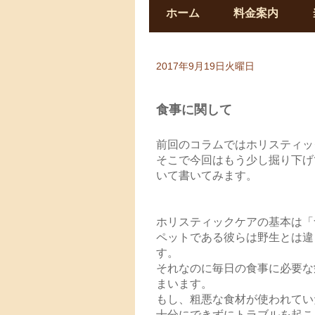
ホーム
料金案内
2017年9月19日火曜日
食事に関して
前回のコラムではホリスティッ
そこで今回はもう少し掘り下げ
いて書いてみます。
ホリスティックケアの基本は「
ペットである彼らは野生とは違
す。
それなのに毎日の食事に必要な
まいます。
もし、粗悪な食材が使われてい
十分にできずにトラブルを起こ