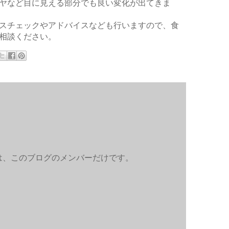
ヤなど目に見える部分でも良い変化が出てきま
スチェックやアドバイスなども行いますので、食
相談ください。
のは、このブログのメンバーだけです。